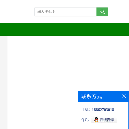
联系方式
手机：
18862703018
Q Q：