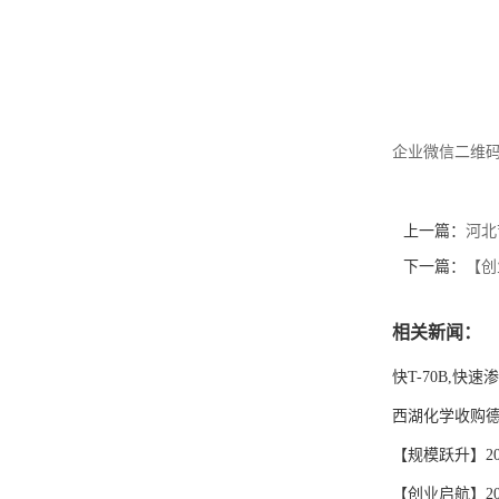
企业微信二维
上一篇：
河北
下一篇：
【创
相关新闻：
快T-70B,
西湖化学收购德
【规模跃升】20
【创业启航】2