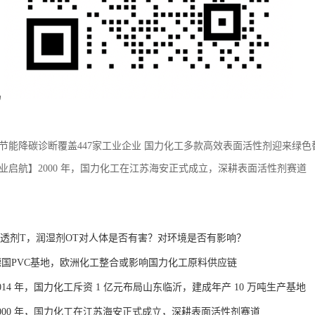
码
节能降碳诊断覆盖447家工业企业 国力化工多款高效表面活性剂迎来绿色
业启航】2000 年，国力化工在江苏海安正式成立，深耕表面活性剂赛道
快速渗透剂T，润湿剂OT对人体是否有害？对环境是否有影响？
国PVC基地，欧洲化工整合或影响国力化工原料供应链
14 年，国力化工斥资 1 亿元布局山东临沂，建成年产 10 万吨生产基地
000 年，国力化工在江苏海安正式成立，深耕表面活性剂赛道