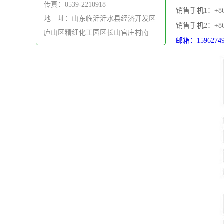
传真：0539-2210918
销售手机1：+86 1
地 址：山东临沂沂水县经济开发区
销售手机2：+86 1
庐山区精细化工园区长山官庄村南
邮箱：15962749