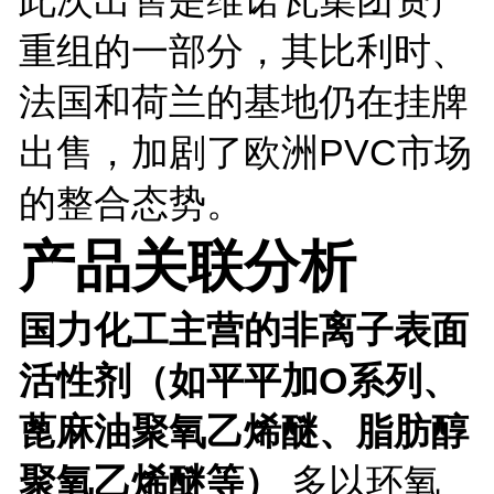
重组的一部分，其比利时、
法国和荷兰的基地仍在挂牌
出售，加剧了欧洲PVC市场
的整合态势。
产品关联分析
国力化工主营的非离子表面
活性剂（如平平加O系列、
蓖麻油聚氧乙烯醚、脂肪醇
聚氧乙烯醚等）
多以环氧