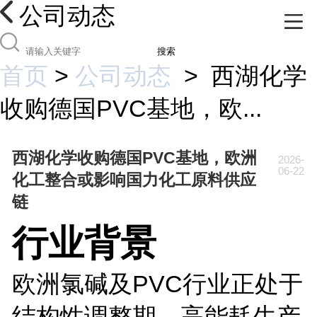
公司动态
搜索
首页
>
公司动态
>
西湖化学
收购德国PVC基地，欧...
西湖化学收购德国PVC基地，欧洲
2026-
06-22
化工整合或影响国力化工原料供应
链
行业背景
欧洲氯碱及PVC行业正处于
结构性调整期，高能耗生产