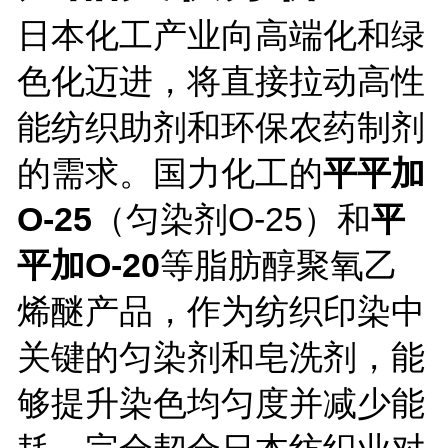
日本化工产业向高端化和绿
色化迈进，将直接拉动高性
能纺织助剂和环保农药制剂
的需求。国力化工的
平平加
O-25
（匀染剂O-25）和
平
平加O-20
等脂肪醇聚氧乙
烯醚产品，作为纺织印染中
关键的匀染剂和皂洗剂，能
够提升染色均匀度并减少能