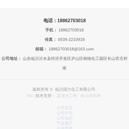
电话：18862703018
手机：
18862703018
传真：
0539-2210918
邮箱：
18862703018@163.com
公司地址：
山东临沂沂水县经济开发区庐山区精细化工园区长山官庄村
南
版权所有 © 临沂国力化工有限公司
XML
技术支持：
盖德化工网
食品商务网
公司首页
公司介绍
公司动态
产品展厅
证书荣誉