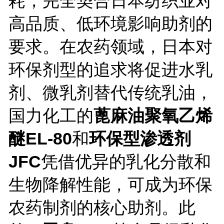
耗，完全契合日本纺织业对
高品质、低环境影响助剂的
要求。在农药领域，日本对
环保剂型的追求将促进水乳
剂、微乳剂替代传统乳油，
国力化工的
蓖麻油聚氧乙烯
醚EL-80
和
环保型渗透剂
JFC
凭借优异的乳化分散和
生物降解性能，可成为环保
农药制剂的核心助剂。此