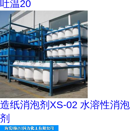
吐温20
造纸消泡剂XS-02 水溶性消泡
剂