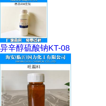
异辛醇硫酸钠KT-08