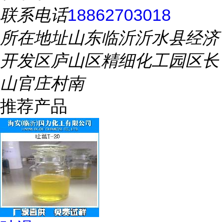
联系电话
18862703018
所在地址
山东临沂沂水县经济
开发区庐山区精细化工园区长
山官庄村南
推荐产品