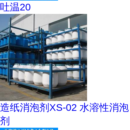
吐温20
造纸消泡剂XS-02 水溶性消泡
剂