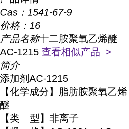
Cas：
1541-67-9
价格：
16
产品名称
十二胺聚氧乙烯醚
AC-1215
查看相似产品 >
简介
添加剂AC-1215
【化学成分】脂肪胺聚氧乙烯
醚
【类 型】非离子