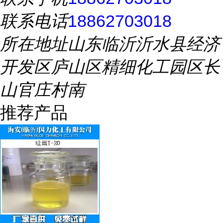
联系电话
18862703018
所在地址
山东临沂沂水县经济
开发区庐山区精细化工园区长
山官庄村南
推荐产品