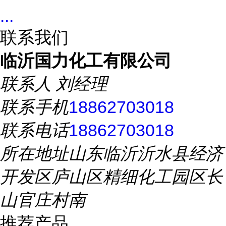
...
联系我们
临沂国力化工有限公司
联系人
刘经理
联系手机
18862703018
联系电话
18862703018
所在地址
山东临沂沂水县经济
开发区庐山区精细化工园区长
山官庄村南
推荐产品