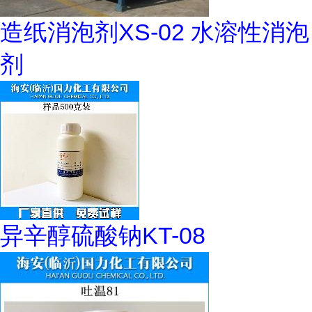
造纸消泡剂XS-02 水溶性消泡
剂
异辛醇硫酸钠KT-08