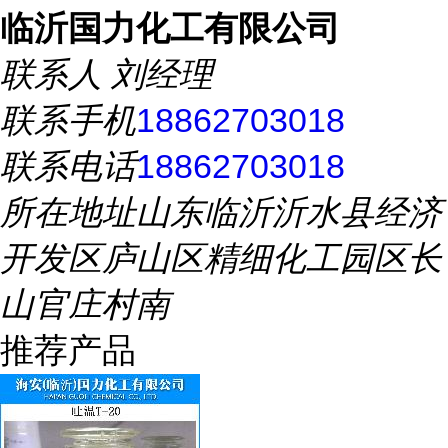
临沂国力化工有限公司
联系人
刘经理
联系手机
18862703018
联系电话
18862703018
所在地址
山东临沂沂水县经济
开发区庐山区精细化工园区长
山官庄村南
推荐产品