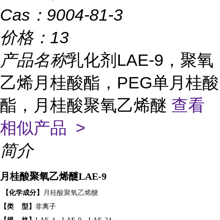
Cas：
9004-81-3
价格：
13
产品名称
乳化剂LAE-9，聚氧
乙烯月桂酸酯，PEG单月桂酸
酯，月桂酸聚氧乙烯醚
查看
相似产品 >
简介
月桂酸聚氧乙烯醚
LAE
-9
【化学成分】
月桂酸
聚氧乙烯
醚
【
类
型
】
非离子