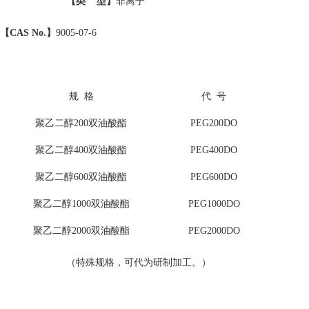
【类
型】
非离子
【
CAS No.】
9005-07-6
规 格
代 号
聚乙二醇200双油酸酯
PEG200DO
聚乙二醇400双油酸酯
PEG400DO
聚乙二醇600双油酸酯
PEG600DO
聚乙二醇1000双油酸酯
PEG1000DO
聚乙二醇2000双油酸酯
PEG2000DO
（特殊规格，可代为研制加工。）