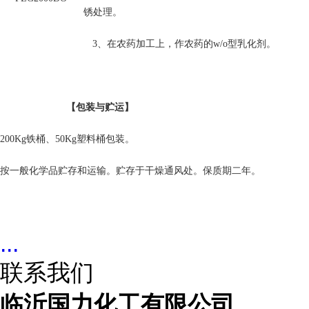
锈处理。
3、在农药加工上，作农药的w/o型乳化剂。
【包装与贮运】
200Kg铁桶、50Kg塑料桶包装。
按一般化学品贮存和运输。贮存于干燥通风处。保质期二年。
...
联系我们
临沂国力化工有限公司