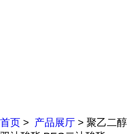
首页
>
产品展厅
> 聚乙二醇