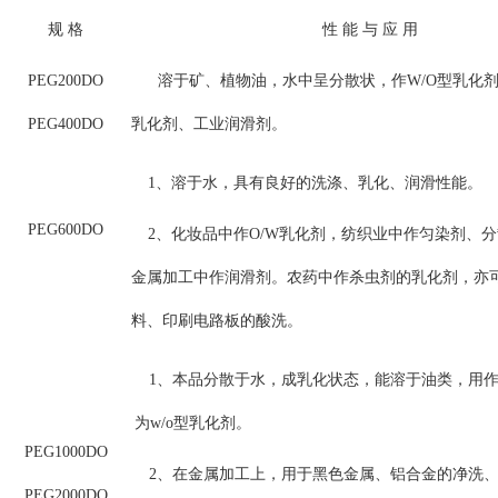
规 格
性 能 与 应 用
PEG200DO
溶于矿、植物油，水中呈分散状，作W/O型乳化
PEG400DO
乳化剂、工业润滑剂。
1、溶于水，具有良好的洗涤、乳化、润滑性能。
PEG600DO
2、化妆品中作O/W乳化剂，纺织业中作匀染剂、
金属加工中作润滑剂。农药中作杀虫剂的乳化剂，亦
料、印刷电路板的酸洗。
1、本品分散于水，成乳化状态，能溶于油类，用
为w/o型乳化剂。
PEG1000DO
2、在金属加工上，用于黑色金属、铝合金的净洗
PEG2000DO