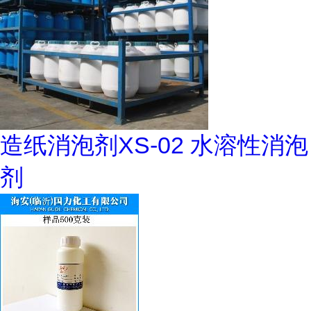
造纸消泡剂XS-02 水溶性消泡
剂