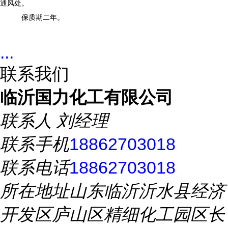
通风处。
保质期
二
年。
...
联系我们
临沂国力化工有限公司
联系人
刘经理
联系手机
18862703018
联系电话
18862703018
所在地址
山东临沂沂水县经济
开发区庐山区精细化工园区长