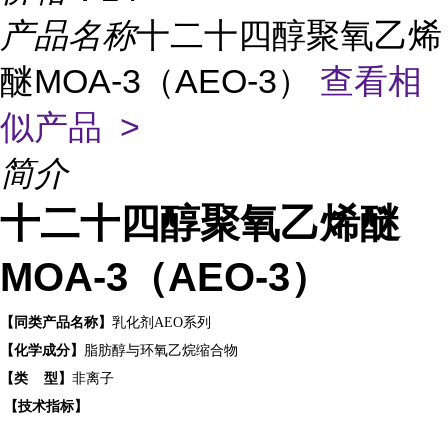
产品名称
十二十四醇聚氧乙烯
醚MOA-3（AEO-3）
查看相
似产品 >
简介
十二十四醇聚氧乙烯醚
MOA-3（AEO-3）
【
同类产品名称
】
乳化剂AEO系列
【化学成分】
脂肪醇与环氧乙烷缩合物
【
类
型
】
非离子
【
技术指标
】