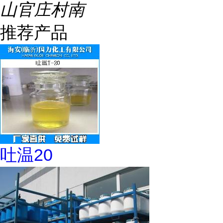
山官庄村南
推荐产品
吐温20