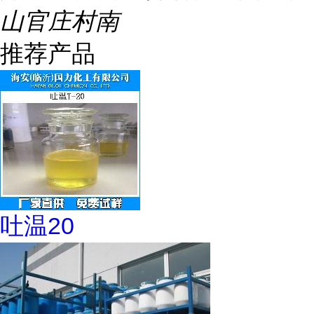
山官庄村南
推荐产品
吐温20