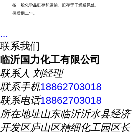
按一般化学品贮存和运输。贮存于干燥通风处。
保质期
二
年。
...
联系我们
临沂国力化工有限公司
联系人
刘经理
联系手机
18862703018
联系电话
18862703018
所在地址
山东临沂沂水县经济
开发区庐山区精细化工园区长