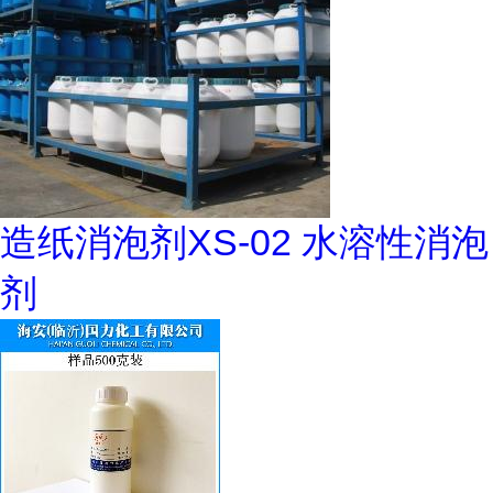
造纸消泡剂XS-02 水溶性消泡
剂