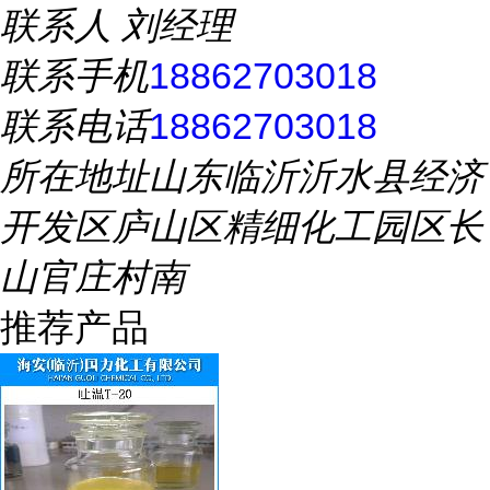
联系人
刘经理
联系手机
18862703018
联系电话
18862703018
所在地址
山东临沂沂水县经济
开发区庐山区精细化工园区长
山官庄村南
推荐产品