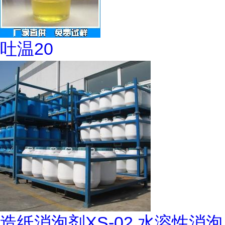
吐温20
造纸消泡剂XS-02 水溶性消泡