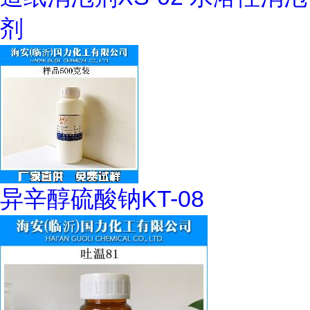
剂
异辛醇硫酸钠KT-08