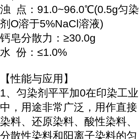
浊 点：91.0~96.0℃(0.5g匀染
剂O溶于5%NaCl溶液)
钙皂分散力：≥30.0g
水 份：≤1.0%
【性能与应用】
1、匀染剂平平加0在印染工业
中，用途非常广泛，用作直接
染料、还原染料、酸性染料、
分散性染料和阳离子染料的匀