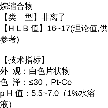
烷缩合物
【类 型】非离子
【H L B 值】16~17(理论值,供
参考)
【技术指标】
外 观：白色片状物
色 泽：≤30，Pt-Co
p H 值：5.5~7.0（1%水溶
液）