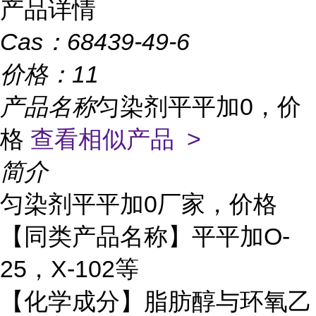
产品详情
Cas：
68439-49-6
价格：
11
产品名称
匀染剂平平加0，价
格
查看相似产品 >
简介
匀染剂平平加0厂家，价格
【同类产品名称】平平加O-
25，X-102等
【化学成分】脂肪醇与环氧乙