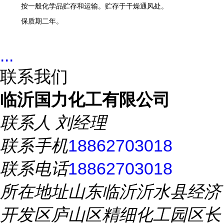
按一般化学品贮存和运输。贮存于干燥通风处。
保质期
二
年。
...
联系我们
临沂国力化工有限公司
联系人
刘经理
联系手机
18862703018
联系电话
18862703018
所在地址
山东临沂沂水县经济
开发区庐山区精细化工园区长