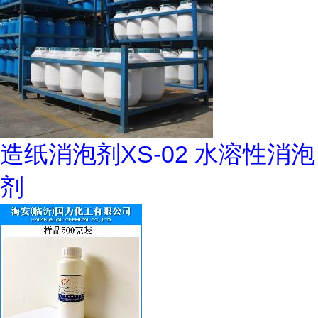
造纸消泡剂XS-02 水溶性消泡
剂