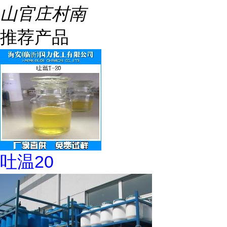
山官庄村南
推荐产品
吐温20