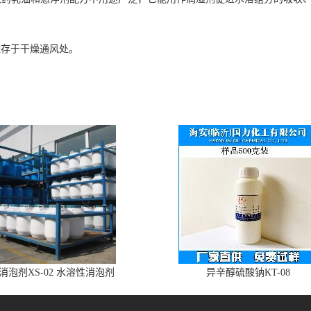
。贮存于干燥通风处。
消泡剂XS-02 水溶性消泡剂
异辛醇硫酸钠KT-08