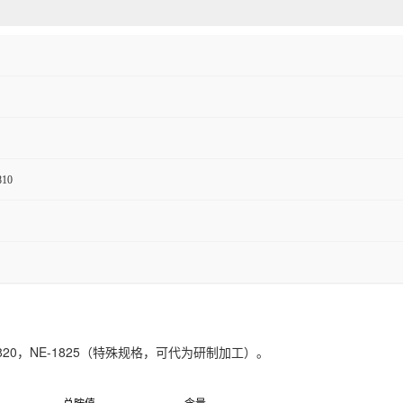
10
NE-1820，NE-1825（特殊规格，可代为研制加工）。