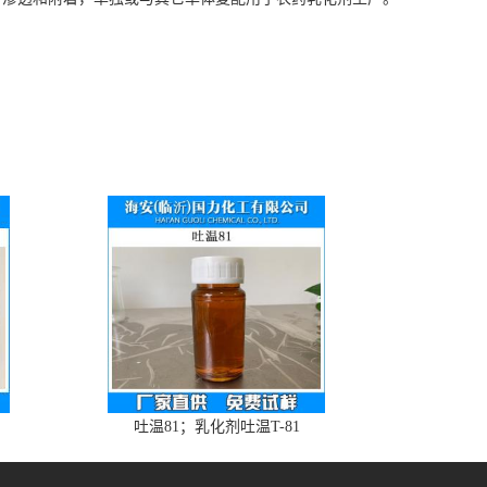
吐温81；乳化剂吐温T-81