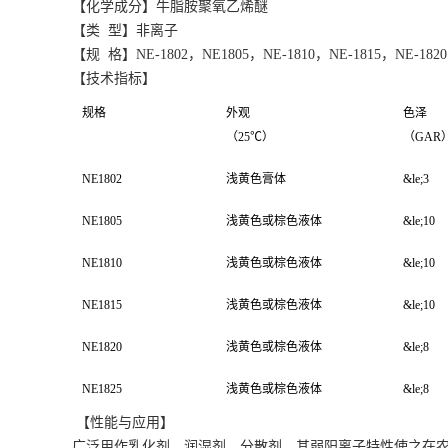
【化学成分】牛脂胺聚氧乙烯醚
【类 型】非离子
【规 格】NE-1802，NE1805，NE-1810，NE-1815，NE
【技术指标】
规格
外观
色泽
（25℃）
（GAR
NE1802
浅黄色膏体
&le;3
NE1805
浅黄色或棕色液体
&le;10
NE1810
浅黄色或棕色液体
&le;10
NE1815
浅黄色或棕色液体
&le;10
NE1820
浅黄色或棕色液体
&le;8
NE1825
浅黄色或棕色液体
&le;8
【性能与应用】
广泛用作乳化剂、润湿剂、分散剂。其弱阳离子特性使之在