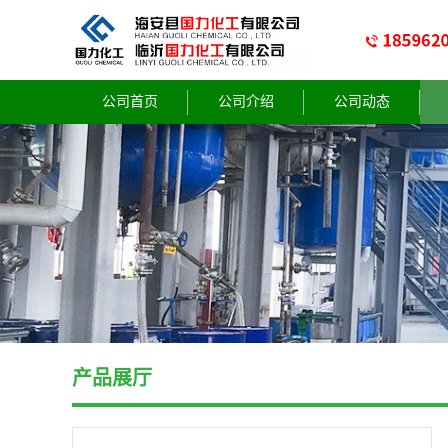
公司首页
公司介绍
公司动态
产品展厅