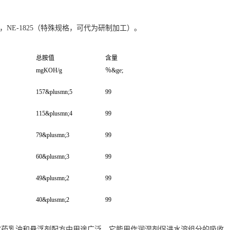
-1820，NE-1825（特殊规格，可代为研制加工）。
总胺值
含量
）
mgKOH/g
％&ge;
157&plusmn;5
99
115&plusmn;4
99
79&plusmn;3
99
60&plusmn;3
99
49&plusmn;2
99
40&plusmn;2
99
农药乳油和悬浮剂配方中用途广泛，它能用作润湿剂促进水溶组分的吸收