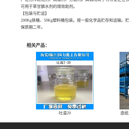
可用于草甘膦水剂的增效助剂。
【包装与贮运】
200Kg铁桶、50Kg塑料桶包装。按一般化学品贮存和运输
保质期二年。
相关产品：
吐温20
造纸