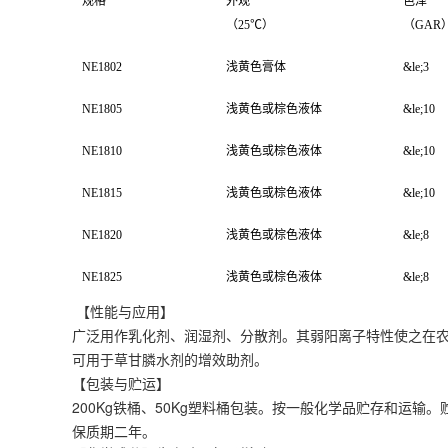
规格
外观
色泽
（25℃）
（GAR
NE1802
浅黄色膏体
&le;3
NE1805
浅黄色或棕色液体
&le;10
NE1810
浅黄色或棕色液体
&le;10
NE1815
浅黄色或棕色液体
&le;10
NE1820
浅黄色或棕色液体
&le;8
NE1825
浅黄色或棕色液体
&le;8
【性能与应用】
广泛用作乳化剂、润湿剂、分散剂。其弱阳离子特性使之在
可用于草甘膦水剂的增效助剂。
【包装与贮运】
200Kg铁桶、50Kg塑料桶包装。按一般化学品贮存和运输
保质期二年。