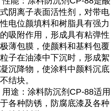
性能：涂料防沉剂CP-88是酸
式阴离子表面活性剂，对带电
性电位颜填料和树脂具有强力
的吸附作用，形成具有粘弹性
极薄包膜，使颜料和基料包覆
粒子在油漆中下沉时，形成絮
凝沉降物，使涂料中颜料沉底
不结块。
用途：涂料防沉剂CP-88适用
于各种防锈，防腐底漆及各种