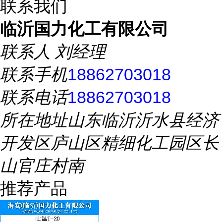
联系我们
临沂国力化工有限公司
联系人
刘经理
联系手机
18862703018
联系电话
18862703018
所在地址
山东临沂沂水县经济
开发区庐山区精细化工园区长
山官庄村南
推荐产品