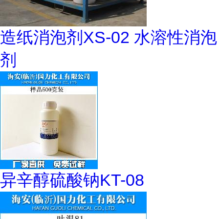
造纸消泡剂XS-02 水溶性消泡
剂
异辛醇硫酸钠KT-08