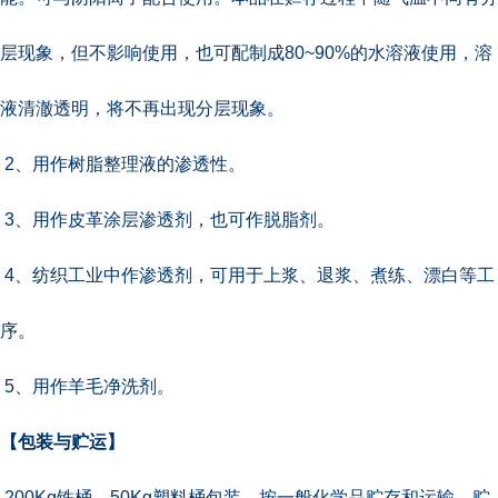
层现象，但不影响使用，也可配制成80~90%的水溶液使用，溶
液清澈透明，将不再出现分层现象。
2、用作树脂整理液的渗透性。
3、用作皮革涂层渗透剂，也可作脱脂剂。
4、纺织工业中作渗透剂，可用于上浆、退浆、煮练、漂白等工
序。
5、用作羊毛净洗剂。
【包装与贮运】
200Kg铁桶、50Kg塑料桶包装。按一般化学品贮存和运输。贮