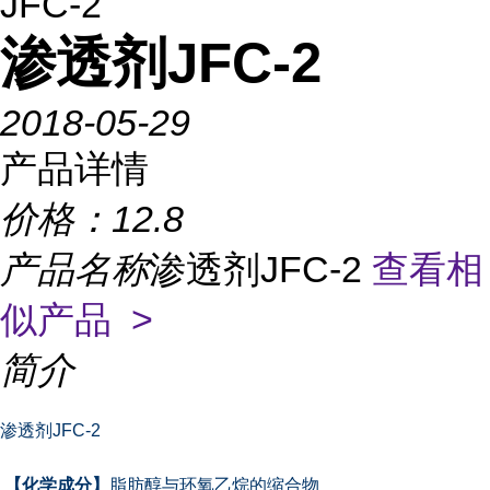
JFC-2
渗透剂JFC-2
2018-05-29
产品详情
价格：
12.8
产品名称
渗透剂JFC-2
查看相
似产品 >
简介
渗透剂JFC-2
【化学成分】
脂肪醇与环氧乙烷的缩合物