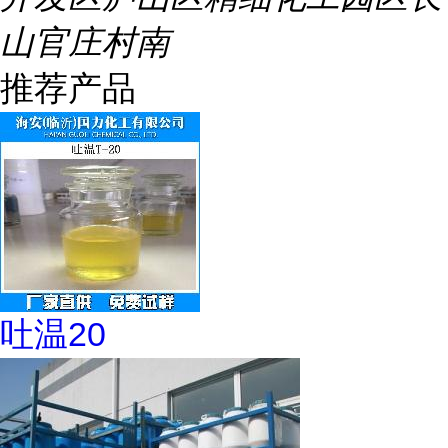
山官庄村南
推荐产品
吐温20