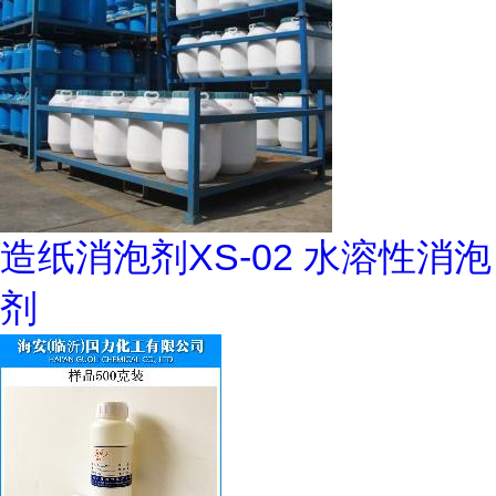
造纸消泡剂XS-02 水溶性消泡
剂