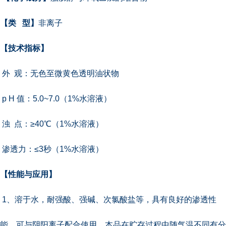
【类
型】
非离子
【技术指标】
外 观：无色至微黄色透明油状物
p H 值：5.0~7.0（1%水溶液）
浊 点：≥40℃（1%水溶液）
渗透力：≤3秒（1%水溶液）
【性能与应用】
1、溶于水，耐强酸、强碱、次氯酸盐等，具有良好的渗透性
能。可与阴阳离子配合使用。本品在贮存过程中随气温不同有分