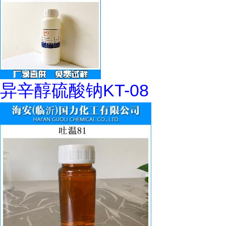
异辛醇硫酸钠KT-08