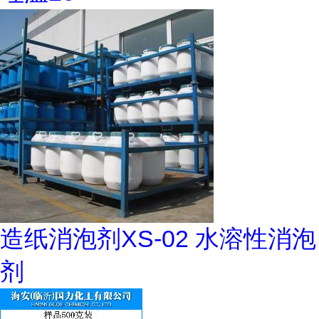
造纸消泡剂XS-02 水溶性消泡
剂