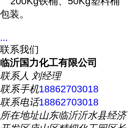
200Kg铁桶、50Kg塑料桶
包装。
...
联系我们
临沂国力化工有限公司
联系人
刘经理
联系手机
18862703018
联系电话
18862703018
所在地址
山东临沂沂水县经济