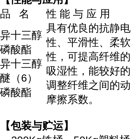
品 名
性 能 与 应 用
具有优良的抗静电
异十三醇
性、平滑性、柔软
磷酸酯
性，可提高纤维的
异十三醇
吸湿性，能较好的
醚（6）
调整纤维之间的动
磷酸酯
摩擦系数。
【包装与贮运】