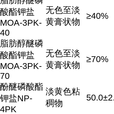
脂肪醇醚磷
无色至淡
酸酯钾盐
≥40%
黄膏状物
MOA-3PK-
40
脂肪醇醚磷
无色至淡
酸酯钾盐
≥70%
黄膏状物
MOA-3PK-
70
酚醚磷酸酯
淡黄色粘
50.0±2
钾盐NP-
稠物
4PK