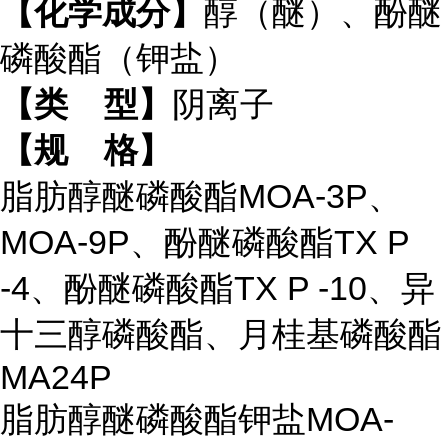
【化学成分】
醇（醚）、酚醚
磷酸酯（钾盐）
【类
型】
阴离子
【规
格】
脂肪醇醚磷酸酯MOA-3P、
MOA-9P、酚醚磷酸酯TX P
-4、酚醚磷酸酯TX P -10、异
十三醇磷酸酯、月桂基磷酸酯
MA24P
脂肪醇醚磷酸酯钾盐MOA-