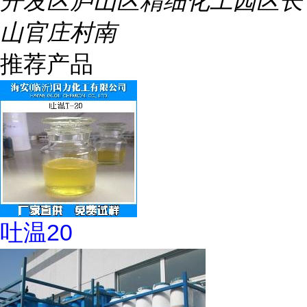
开发区庐山区精细化工园区长
山官庄村南
推荐产品
吐温20