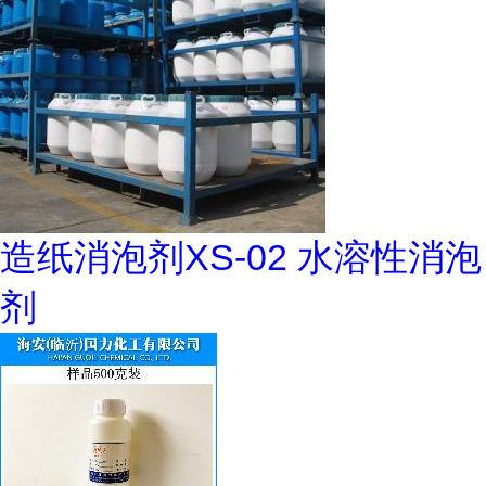
造纸消泡剂XS-02 水溶性消泡
剂