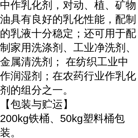
中作乳化剂，对动、植、矿物
油具有良好的乳化性能，配制
的乳液十分稳定；还可用于配
制家用洗涤剂、工业净洗剂、
金属清洗剂； 在纺织工业中
作润湿剂；在农药行业作乳化
剂的组分之一。
【包装与贮运】
200kg铁桶、50kg塑料桶包
装。