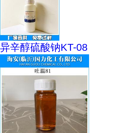
异辛醇硫酸钠KT-08