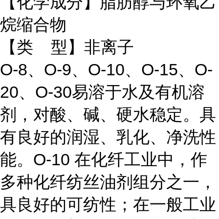
【化学成分】脂肪醇与环氧乙
烷缩合物
【类 型】非离子
O-8、O-9、O-10、O-15、O-
20、O-30易溶于水及有机溶
剂，对酸、碱、硬水稳定。具
有良好的润湿、乳化、净洗性
能。O-10 在化纤工业中，作
多种化纤纺丝油剂组分之一，
具良好的可纺性；在一般工业