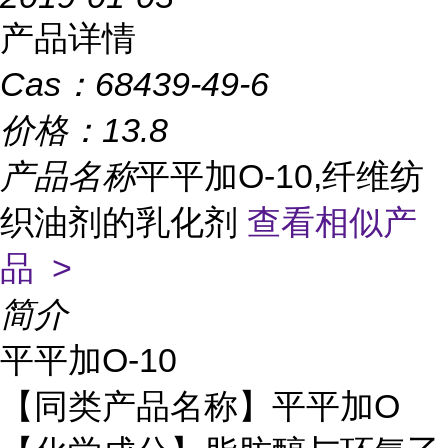
产品详情
Cas：
68439-49-6
价格：
13.8
产品名称
平平加O-10,纤维纺
织油剂的乳化剂
查看相似产
品 >
简介
平平加O-10
【同类产品名称】平平加O