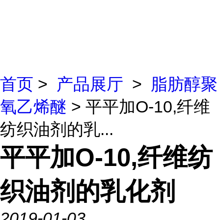
首页
>
产品展厅
>
脂肪醇聚
氧乙烯醚
> 平平加O-10,纤维
纺织油剂的乳...
平平加O-10,纤维纺
织油剂的乳化剂
2019-01-03