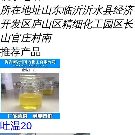
所在地址
山东临沂沂水县经济
开发区庐山区精细化工园区长
山官庄村南
推荐产品
吐温20