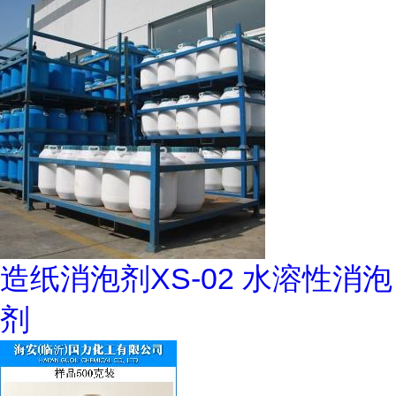
造纸消泡剂XS-02 水溶性消泡
剂