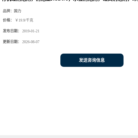
品牌：
国力
价格：
￥19.9/千克
发布日期：
2019-01-21
更新日期：
2026-08-07
发送咨询信息