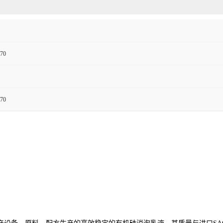
70
70