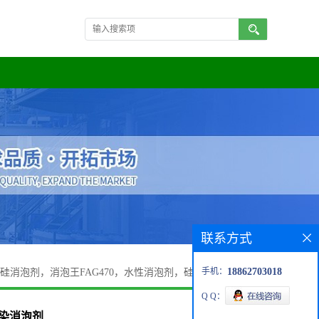
联系方式
手机：
18862703018
硅消泡剂，消泡王FAG470，水性消泡剂，硅类消泡剂，印染
Q Q：
印染消泡剂