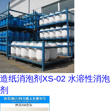
造纸消泡剂XS-02 水溶性消泡
剂