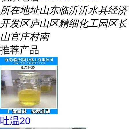
所在地址
山东临沂沂水县经济
开发区庐山区精细化工园区长
山官庄村南
推荐产品
吐温20