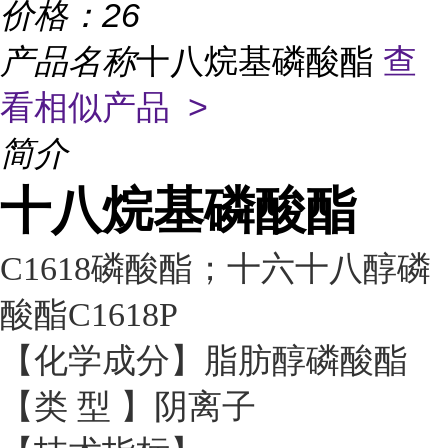
价格：
26
产品名称
十八烷基磷酸酯
查
看相似产品 >
简介
十八烷基磷酸酯
C1618磷酸酯；十六十八醇磷
酸酯C1618P
【化学成分】脂肪醇磷酸酯
【类
型 】阴离子