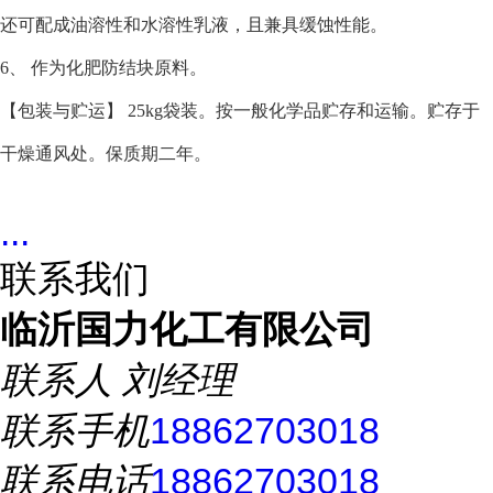
还可配成油溶性和水溶性乳液，且兼具缓蚀性能。
6
、
作为化肥防结块原料。
【包装与贮运】
25kg袋装
。按一般化学品贮存和运输。贮存于
干燥通风处。保质期二年。
...
联系我们
临沂国力化工有限公司
联系人
刘经理
联系手机
18862703018
联系电话
18862703018