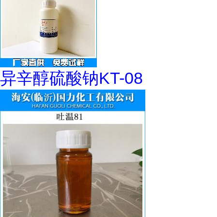
异辛醇硫酸钠KT-08