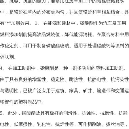
酸、抗碱、抗盐的能力，能够用在皮革加工中的铬鞣或铬复鞣
中，是铬盐在革内的分布更均匀，并且使铬盐和革相互结合，具
有“*”加脂效果。 3、 在能源和建材中，磷酸酯作为汽车及车用
燃料添加剂能提高油品燃烧值，降低能源消耗。在聚合材料中用
作稳定剂，可用于制备磷酸酯玻璃。适用于处理碳酸钙等填料的
偶联剂。
4、 在加工助剂中，磷酸酯是一种一剂多功能的塑料加工助剂。
由于具有良好的增塑性、稳定性、耐热性、抗静电性、抗污染性
与透明性，已被广泛应用于建筑、家具、矿井、输送带和交通运
输部件的塑料制品中。
5、 此外，磷酸酯盐具有极好的润滑性、抗蚀性、抗磨性、抗静
电性、低摩擦性、乳化性、抗焊性等，可作切削油、拔丝油等，