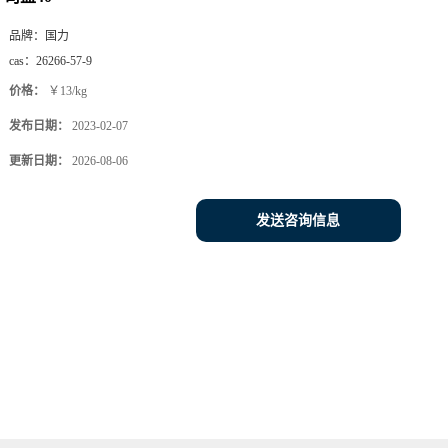
品牌：
国力
cas：
26266-57-9
价格：
￥13/kg
发布日期：
2023-02-07
更新日期：
2026-08-06
发送咨询信息