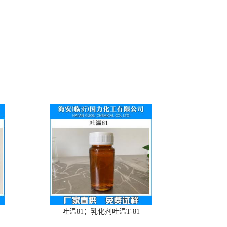
吐温81；乳化剂吐温T-81